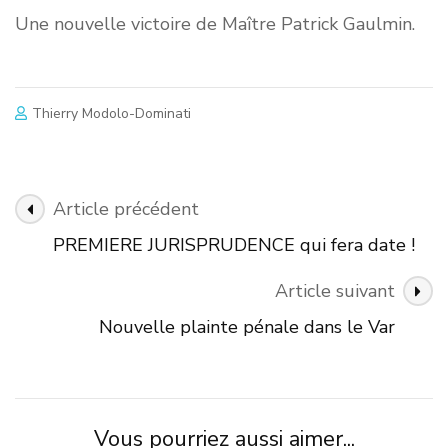
Une nouvelle victoire de Maître Patrick Gaulmin.
Thierry Modolo-Dominati
Navigation
Article précédent
des
PREMIERE JURISPRUDENCE qui fera date !
articles
Article suivant
Nouvelle plainte pénale dans le Var
Vous pourriez aussi aimer...