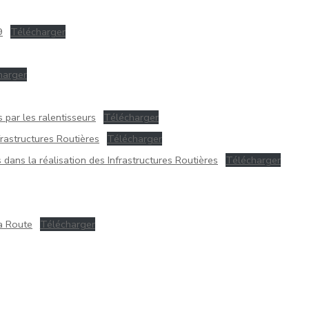
9
Télécharger
harger
par les ralentisseurs
Télécharger
nfrastructures Routières
Télécharger
 dans la réalisation des Infrastructures Routières
Télécharger
la Route
Télécharger