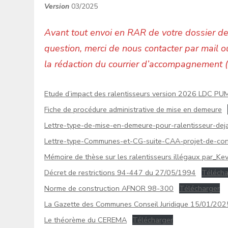
Versio
n
03/2025
Avant tout envoi en RAR de votre dossier de
question, merci de nous contacter par mail o
la rédaction du courrier d’accompagnement (
Etude d’impact des ralentisseurs version 2026 LDC 
Fiche de procédure administrative de mise en demeure
Lettre-type-de-mise-en-demeure-pour-ralentisseur-deja
Lettre-type-Communes-et-CG-suite-CAA-projet-de-con
Mémoire de thèse sur les ralentisseurs illégaux par_
Décret de restrictions 94-447 du 27/05/1994
Télécha
Norme de construction AFNOR 98-300
Télécharger
La Gazette des Communes Conseil Juridique 15/01/202
Le théorème du CEREMA
Télécharger