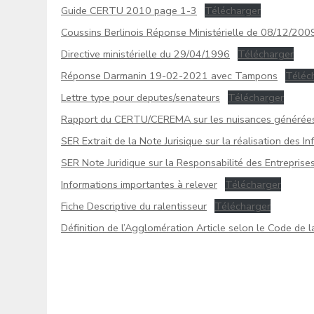
Guide CERTU 2010 page 1-3
Télécharger
Coussins Berlinois Réponse Ministérielle de 08/12/200
Directive ministérielle du 29/04/1996
Télécharger
Réponse Darmanin 19-02-2021 avec Tampons
Téléc
Lettre type pour deputes/senateurs
Télécharger
Rapport du CERTU/CEREMA sur les nuisances générées 
SER Extrait de la Note Jurisique sur la réalisation des I
SER Note Juridique sur la Responsabilité des Entreprises
Informations importantes à relever
Télécharger
Fiche Descriptive du ralentisseur
Télécharger
Définition de l’Agglomération Article selon le Code de 